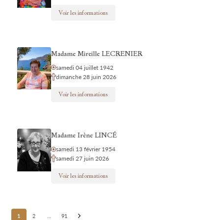
Voir les informations
Madame Mireille LECRENIER
samedi 04 juillet 1942
dimanche 28 juin 2026
Voir les informations
Madame Irène LINCÉ
samedi 13 février 1954
samedi 27 juin 2026
Voir les informations
Posts
1
2
…
91