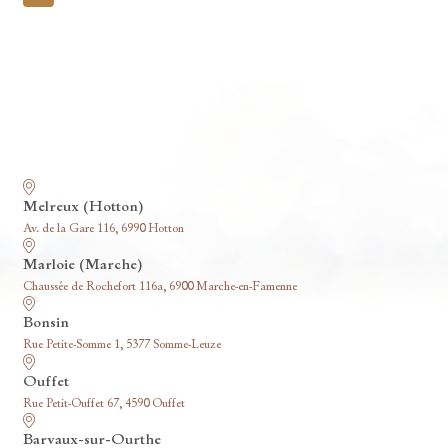
pagination
Nos funérariums
Melreux (Hotton)
Av. de la Gare 116, 6990 Hotton
Marloie (Marche)
Chaussée de Rochefort 116a, 6900 Marche-en-Famenne
Bonsin
Rue Petite-Somme 1, 5377 Somme-Leuze
Ouffet
Rue Petit-Ouffet 67, 4590 Ouffet
Barvaux-sur-Ourthe