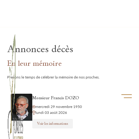
Lardau - Laffut Funérariums
Annonces décès
En leur mémoire
Prenons le temps de célébrer la mémoire de nos proches.
Ouvrir/f
Monsieur Francis DOZO
mercredi 29 novembre 1950
lundi 03 août 2026
Voir les informations