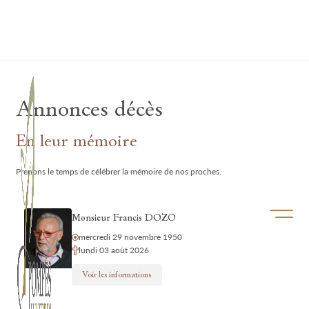
Lardau - Laffut Funérariums
Annonces décès
En leur mémoire
Prenons le temps de célébrer la mémoire de nos proches.
Ouvrir/f
Monsieur Francis DOZO
mercredi 29 novembre 1950
lundi 03 août 2026
Voir les informations