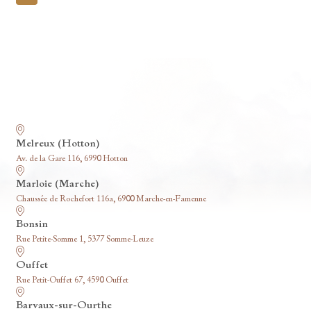
pagination
Nos funérariums
Melreux (Hotton)
Av. de la Gare 116, 6990 Hotton
Marloie (Marche)
Chaussée de Rochefort 116a, 6900 Marche-en-Famenne
Bonsin
Rue Petite-Somme 1, 5377 Somme-Leuze
Ouffet
Rue Petit-Ouffet 67, 4590 Ouffet
Barvaux-sur-Ourthe