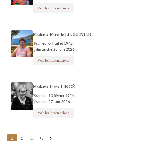
Voir les informations
Madame Mireille LECRENIER
samedi 04 juillet 1942
dimanche 28 juin 2026
Voir les informations
Madame Irène LINCÉ
samedi 13 février 1954
samedi 27 juin 2026
Voir les informations
Posts
1
2
…
91