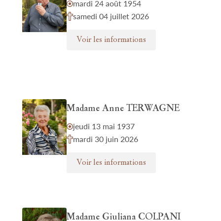
mardi 24 août 1954
samedi 04 juillet 2026
Voir les informations
Madame Anne TERWAGNE
jeudi 13 mai 1937
mardi 30 juin 2026
Voir les informations
Madame Giuliana COLPANI