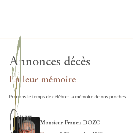
Lardau - Laffut Funérariums
Annonces décès
En leur mémoire
Prenons le temps de célébrer la mémoire de nos proches.
Monsieur Francis DOZO