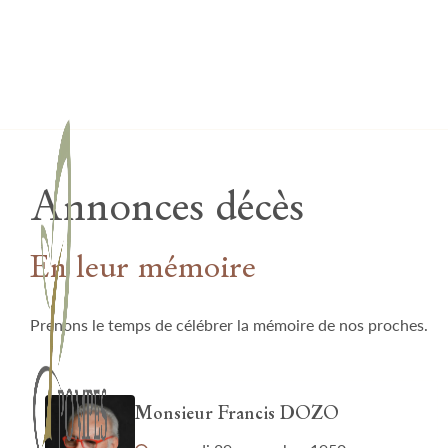
Lardau - Laffut Funérariums
Annonces décès
En leur mémoire
Prenons le temps de célébrer la mémoire de nos proches.
Monsieur Francis DOZO