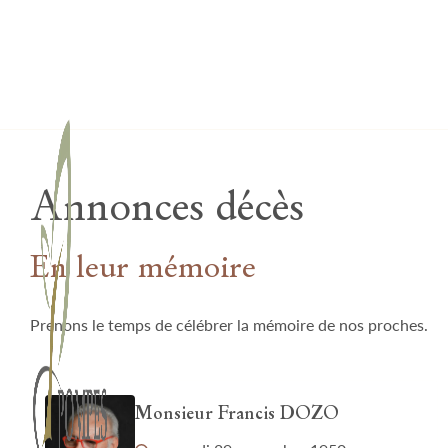
Lardau - Laffut Funérariums
Annonces décès
En leur mémoire
Prenons le temps de célébrer la mémoire de nos proches.
Monsieur Francis DOZO