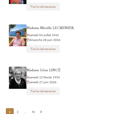
Voir les informations
Madame Mireille LECRENIER
samedi 04 juillet 1942
dimanche 28 juin 2026
Voir les informations
Madame Irène LINCÉ
samedi 13 février 1954
samedi 27 juin 2026
Voir les informations
Posts
1
2
…
91