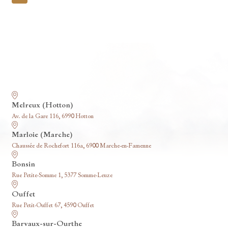
pagination
Nos funérariums
Melreux (Hotton)
Av. de la Gare 116, 6990 Hotton
Marloie (Marche)
Chaussée de Rochefort 116a, 6900 Marche-en-Famenne
Bonsin
Rue Petite-Somme 1, 5377 Somme-Leuze
Ouffet
Rue Petit-Ouffet 67, 4590 Ouffet
Barvaux-sur-Ourthe