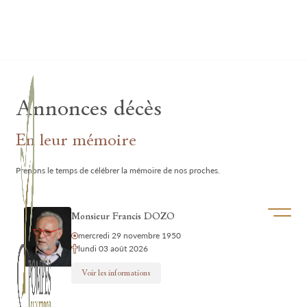
Lardau - Laffut Funérariums
Annonces décès
En leur mémoire
Prenons le temps de célébrer la mémoire de nos proches.
Ouvrir/f
Monsieur Francis DOZO
mercredi 29 novembre 1950
lundi 03 août 2026
Voir les informations