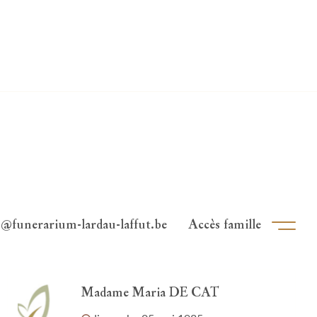
o@funerarium-lardau-laffut.be
Accès famille
Ouvri
Madame Maria DE CAT