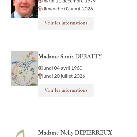
mardi 11 décembre 1979
dimanche 02 août 2026
Voir les informations
Madame Sonia DEBATTY
lundi 04 avril 1960
lundi 20 juillet 2026
Voir les informations
Madame Nelly DEPIERREUX