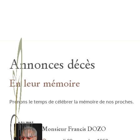
Lardau - Laffut Funérariums
Annonces décès
En leur mémoire
Prenons le temps de célébrer la mémoire de nos proches.
Monsieur Francis DOZO