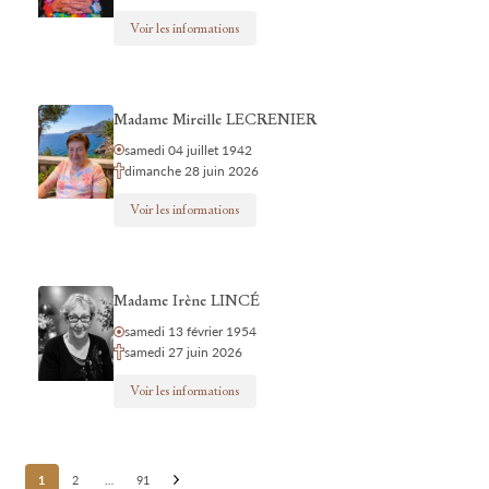
Voir les informations
Madame Mireille LECRENIER
samedi 04 juillet 1942
dimanche 28 juin 2026
Voir les informations
Madame Irène LINCÉ
samedi 13 février 1954
samedi 27 juin 2026
Voir les informations
Posts
1
2
…
91