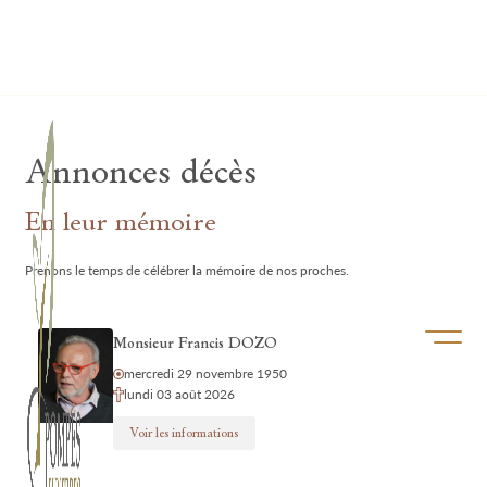
Lardau - Laffut Funérariums
Annonces décès
En leur mémoire
Prenons le temps de célébrer la mémoire de nos proches.
Ouvrir/f
Monsieur Francis DOZO
mercredi 29 novembre 1950
lundi 03 août 2026
Voir les informations