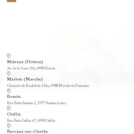
pagination
Nos funérariums
Melreux (Hotton)
Av. de la Gare 116, 6990 Hotton
Marloie (Marche)
Chaussée de Rochefort 116a, 6900 Marche-en-Famenne
Bonsin
Rue Petite-Somme 1, 5377 Somme-Leuze
Ouffet
Rue Petit-Ouffet 67, 4590 Ouffet
Barvaux-sur-Ourthe