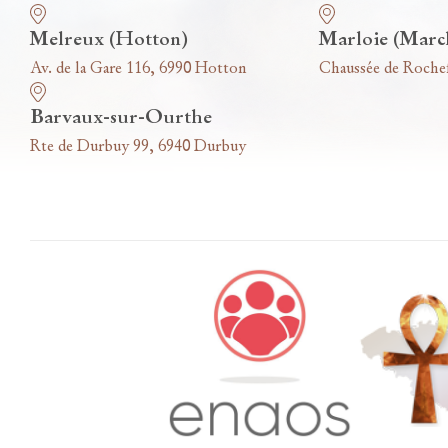
Melreux (Hotton)
Marloie (Marc
Av. de la Gare 116, 6990 Hotton
Chaussée de Roche
Barvaux-sur-Ourthe
Rte de Durbuy 99, 6940 Durbuy