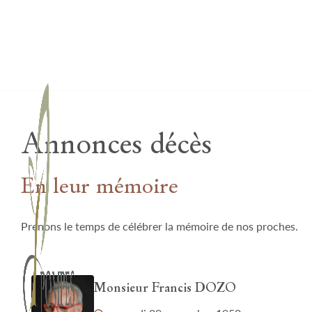
Lardau - Laffut Funérariums
Annonces décès
En leur mémoire
Prenons le temps de célébrer la mémoire de nos proches.
Monsieur Francis DOZO