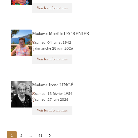
Voir les informations
Madame Mireille LECRENIER
samedi 04 juillet 1942
dimanche 28 juin 2026
Voir les informations
Madame Irène LINCÉ
samedi 13 février 1954
samedi 27 juin 2026
Voir les informations
Posts
1
2
…
91