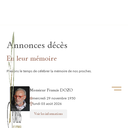
Lardau - Laffut Funérariums
Annonces décès
En leur mémoire
Prenons le temps de célébrer la mémoire de nos proches.
Ouvrir/f
Monsieur Francis DOZO
mercredi 29 novembre 1950
lundi 03 août 2026
Voir les informations