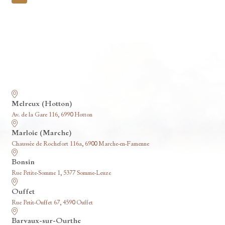
pagination
Nos funérariums
Melreux (Hotton)
Av. de la Gare 116, 6990 Hotton
Marloie (Marche)
Chaussée de Rochefort 116a, 6900 Marche-en-Famenne
Bonsin
Rue Petite-Somme 1, 5377 Somme-Leuze
Ouffet
Rue Petit-Ouffet 67, 4590 Ouffet
Barvaux-sur-Ourthe