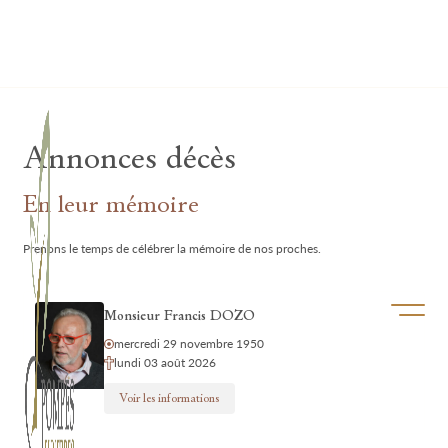
Lardau - Laffut Funérariums
Annonces décès
En leur mémoire
Prenons le temps de célébrer la mémoire de nos proches.
Ouvrir/f
Monsieur Francis DOZO
mercredi 29 novembre 1950
lundi 03 août 2026
Voir les informations