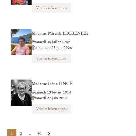
Voir les informations
Madame Mireille LECRENIER
samedi 04 juillet 1942
dimanche 28 juin 2026
Voir les informations
Madame Irène LINCÉ
samedi 13 février 1954
samedi 27 juin 2026
Voir les informations
Posts
1
2
…
91