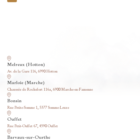
pagination
Nos funérariums
Melreux (Hotton)
Av. de la Gare 116, 6990 Hotton
Marloie (Marche)
Chaussée de Rochefort 116a, 6900 Marche-en-Famenne
Bonsin
Rue Petite-Somme 1, 5377 Somme-Leuze
Ouffet
Rue Petit-Ouffet 67, 4590 Ouffet
Barvaux-sur-Ourthe