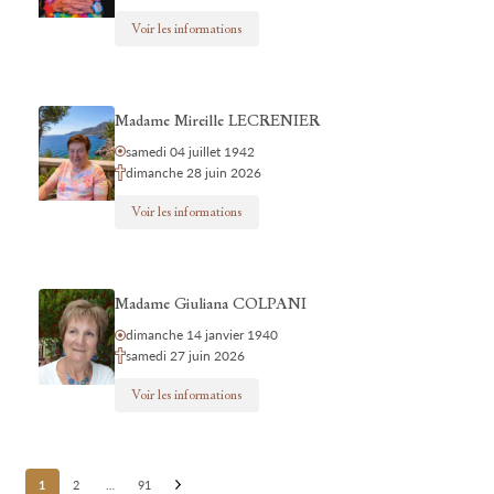
Voir les informations
Madame Mireille LECRENIER
samedi 04 juillet 1942
dimanche 28 juin 2026
Voir les informations
Madame Giuliana COLPANI
dimanche 14 janvier 1940
samedi 27 juin 2026
Voir les informations
Posts
1
2
…
91