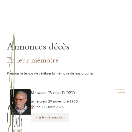
Lardau - Laffut Funérariums
Annonces décès
En leur mémoire
Prenons le temps de célébrer la mémoire de nos proches.
Ouvrir/f
Monsieur Francis DOZO
mercredi 29 novembre 1950
lundi 03 août 2026
Voir les informations