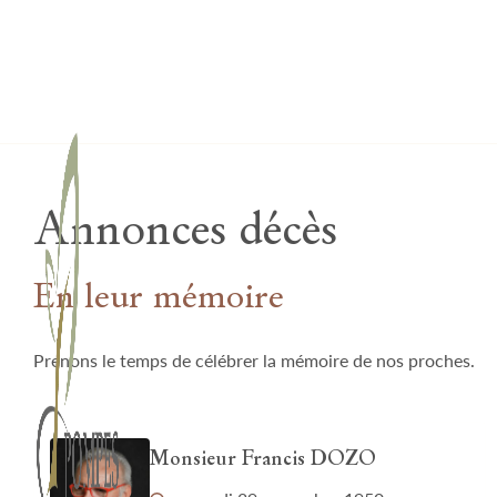
Lardau - Laffut Funérariums
Annonces décès
En leur mémoire
Prenons le temps de célébrer la mémoire de nos proches.
Monsieur Francis DOZO