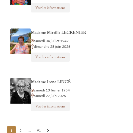
Voir les informations
Madame Mireille LECRENIER
samedi 04 juillet 1942
dimanche 28 juin 2026
Voir les informations
Madame Irène LINCÉ
samedi 13 février 1954
samedi 27 juin 2026
Voir les informations
Posts
1
2
…
91