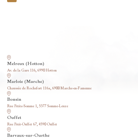
pagination
Nos funérariums
Melreux (Hotton)
Av. de la Gare 116, 6990 Hotton
Marloie (Marche)
Chaussée de Rochefort 116a, 6900 Marche-en-Famenne
Bonsin
Rue Petite-Somme 1, 5377 Somme-Leuze
Ouffet
Rue Petit-Ouffet 67, 4590 Ouffet
Barvaux-sur-Ourthe