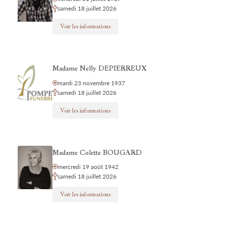
samedi 18 juillet 2026
Voir les informations
Madame Nelly DEPIERREUX
mardi 23 novembre 1937
samedi 18 juillet 2026
Voir les informations
Madame Colette BOUGARD
mercredi 19 août 1942
samedi 18 juillet 2026
Voir les informations