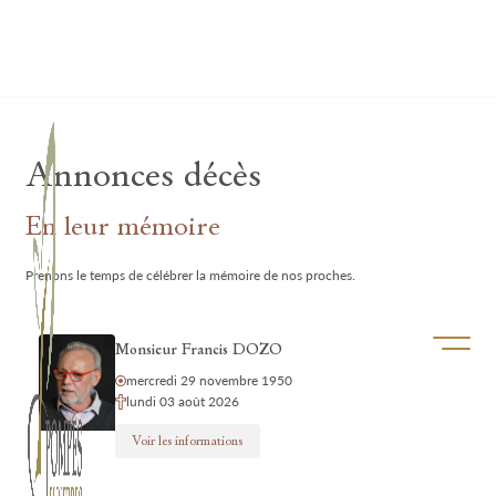
Lardau - Laffut Funérariums
Annonces décès
En leur mémoire
Prenons le temps de célébrer la mémoire de nos proches.
Ouvrir/f
Monsieur Francis DOZO
mercredi 29 novembre 1950
lundi 03 août 2026
Voir les informations