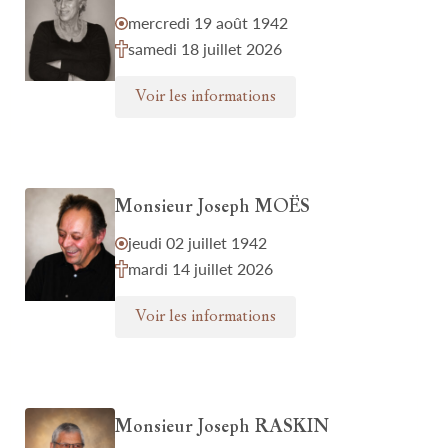
mercredi 19 août 1942
samedi 18 juillet 2026
Voir les informations
Monsieur Joseph MOËS
jeudi 02 juillet 1942
mardi 14 juillet 2026
Voir les informations
Monsieur Joseph RASKIN