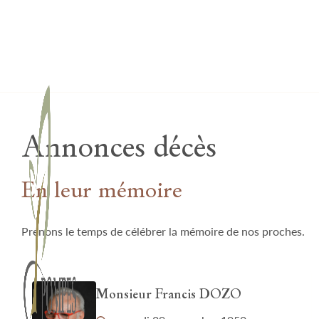
Lardau - Laffut Funérariums
Annonces décès
En leur mémoire
Prenons le temps de célébrer la mémoire de nos proches.
Monsieur Francis DOZO