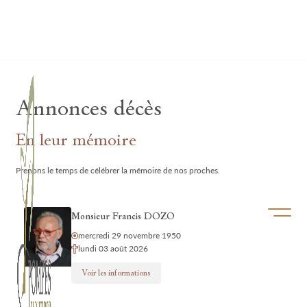
Lardau - Laffut Funérariums
Annonces décès
En leur mémoire
Prenons le temps de célébrer la mémoire de nos proches.
Ouvrir/f
Monsieur Francis DOZO
mercredi 29 novembre 1950
lundi 03 août 2026
Voir les informations