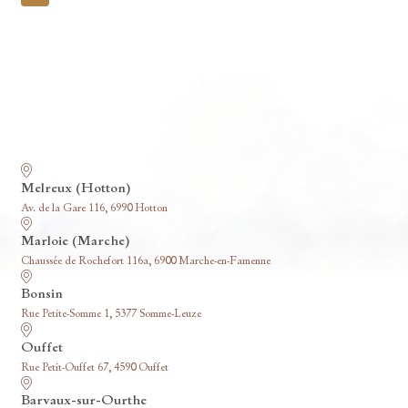
pagination
Nos funérariums
Melreux (Hotton)
Av. de la Gare 116, 6990 Hotton
Marloie (Marche)
Chaussée de Rochefort 116a, 6900 Marche-en-Famenne
Bonsin
Rue Petite-Somme 1, 5377 Somme-Leuze
Ouffet
Rue Petit-Ouffet 67, 4590 Ouffet
Barvaux-sur-Ourthe