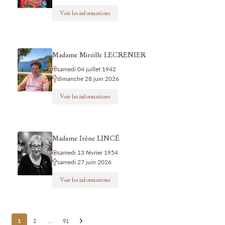
Voir les informations
Madame Mireille LECRENIER
samedi 04 juillet 1942
dimanche 28 juin 2026
Voir les informations
Madame Irène LINCÉ
samedi 13 février 1954
samedi 27 juin 2026
Voir les informations
Posts
1
2
…
91