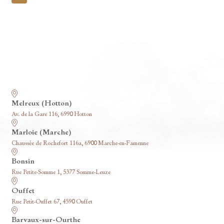
pagination
Nos funérariums
Melreux (Hotton)
Av. de la Gare 116, 6990 Hotton
Marloie (Marche)
Chaussée de Rochefort 116a, 6900 Marche-en-Famenne
Bonsin
Rue Petite-Somme 1, 5377 Somme-Leuze
Ouffet
Rue Petit-Ouffet 67, 4590 Ouffet
Barvaux-sur-Ourthe