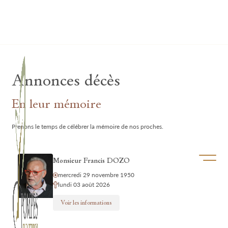
Lardau - Laffut Funérariums
Annonces décès
En leur mémoire
Prenons le temps de célébrer la mémoire de nos proches.
Ouvrir/f
Monsieur Francis DOZO
mercredi 29 novembre 1950
lundi 03 août 2026
Voir les informations