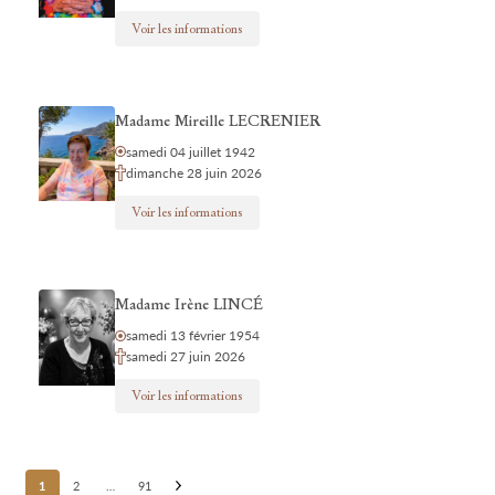
Voir les informations
Madame Mireille LECRENIER
samedi 04 juillet 1942
dimanche 28 juin 2026
Voir les informations
Madame Irène LINCÉ
samedi 13 février 1954
samedi 27 juin 2026
Voir les informations
Posts
1
2
…
91