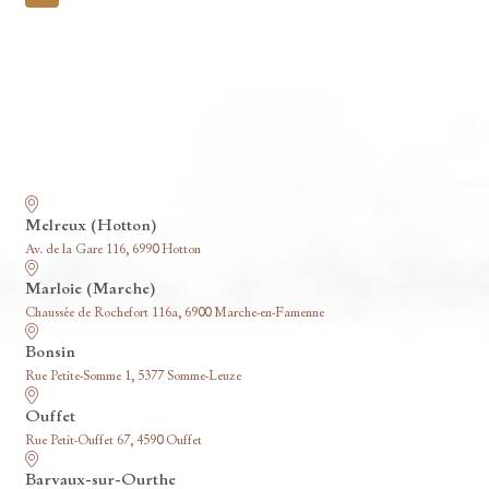
pagination
Nos funérariums
Melreux (Hotton)
Av. de la Gare 116, 6990 Hotton
Marloie (Marche)
Chaussée de Rochefort 116a, 6900 Marche-en-Famenne
Bonsin
Rue Petite-Somme 1, 5377 Somme-Leuze
Ouffet
Rue Petit-Ouffet 67, 4590 Ouffet
Barvaux-sur-Ourthe