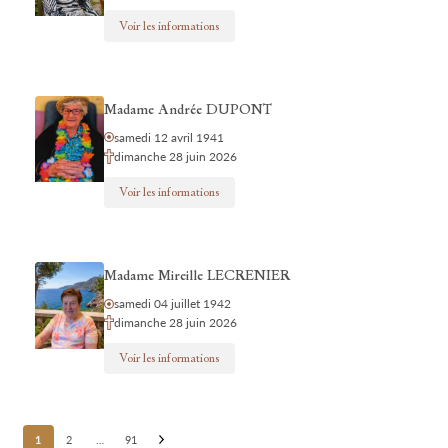
Voir les informations
Madame Andrée DUPONT
samedi 12 avril 1941
dimanche 28 juin 2026
Voir les informations
Madame Mireille LECRENIER
samedi 04 juillet 1942
dimanche 28 juin 2026
Voir les informations
Posts
1
2
…
91