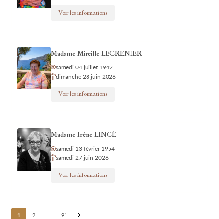
Voir les informations
Madame Mireille LECRENIER
samedi 04 juillet 1942
dimanche 28 juin 2026
Voir les informations
Madame Irène LINCÉ
samedi 13 février 1954
samedi 27 juin 2026
Voir les informations
Posts
1
2
…
91