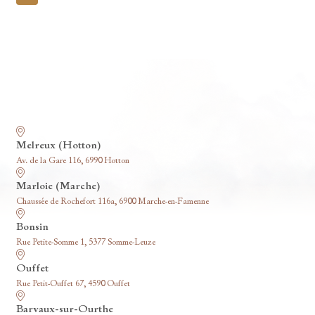
pagination
Nos funérariums
Melreux (Hotton)
Av. de la Gare 116, 6990 Hotton
Marloie (Marche)
Chaussée de Rochefort 116a, 6900 Marche-en-Famenne
Bonsin
Rue Petite-Somme 1, 5377 Somme-Leuze
Ouffet
Rue Petit-Ouffet 67, 4590 Ouffet
Barvaux-sur-Ourthe