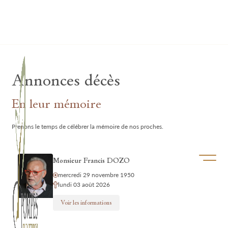
Lardau - Laffut Funérariums
Annonces décès
En leur mémoire
Prenons le temps de célébrer la mémoire de nos proches.
Ouvrir/f
Monsieur Francis DOZO
mercredi 29 novembre 1950
lundi 03 août 2026
Voir les informations