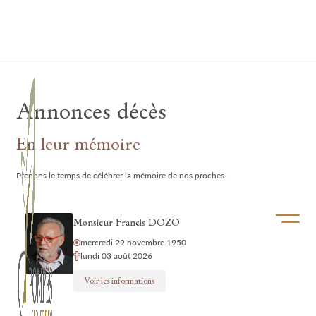
Lardau - Laffut Funérariums
Annonces décès
En leur mémoire
Prenons le temps de célébrer la mémoire de nos proches.
Ouvrir/f
Monsieur Francis DOZO
mercredi 29 novembre 1950
lundi 03 août 2026
Voir les informations