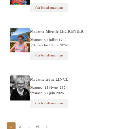
Voir les informations
Madame Mireille LECRENIER
samedi 04 juillet 1942
dimanche 28 juin 2026
Voir les informations
Madame Irène LINCÉ
samedi 13 février 1954
samedi 27 juin 2026
Voir les informations
Posts
1
2
…
91