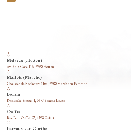
pagination
Nos funérariums
Melreux (Hotton)
Av. de la Gare 116, 6990 Hotton
Marloie (Marche)
Chaussée de Rochefort 116a, 6900 Marche-en-Famenne
Bonsin
Rue Petite-Somme 1, 5377 Somme-Leuze
Ouffet
Rue Petit-Ouffet 67, 4590 Ouffet
Barvaux-sur-Ourthe