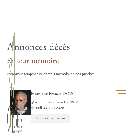
Lardau - Laffut Funérariums
Annonces décès
En leur mémoire
Prenons le temps de célébrer la mémoire de nos proches.
Ouvrir/f
Monsieur Francis DOZO
mercredi 29 novembre 1950
lundi 03 août 2026
Voir les informations