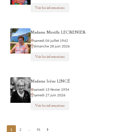
Voir les informations
Madame Mireille LECRENIER
samedi 04 juillet 1942
dimanche 28 juin 2026
Voir les informations
Madame Irène LINCÉ
samedi 13 février 1954
samedi 27 juin 2026
Voir les informations
Posts
1
2
…
91