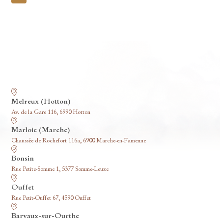
pagination
Nos funérariums
Melreux (Hotton)
Av. de la Gare 116, 6990 Hotton
Marloie (Marche)
Chaussée de Rochefort 116a, 6900 Marche-en-Famenne
Bonsin
Rue Petite-Somme 1, 5377 Somme-Leuze
Ouffet
Rue Petit-Ouffet 67, 4590 Ouffet
Barvaux-sur-Ourthe