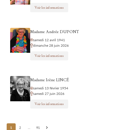
Voir les informations
Madame Andrée DUPONT
samedi 12 avril 1941
dimanche 28 juin 2026
Voir les informations
Madame Irène LINCÉ
samedi 13 février 1954
samedi 27 juin 2026
Voir les informations
Posts
1
2
…
91