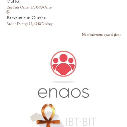
Ouffet
Rue Petit-Ouffet 67, 4590 Ouffet
Barvaux-sur-Ourthe
Rte de Durbuy 99, 6940 Durbuy
Nos funérariums par régions