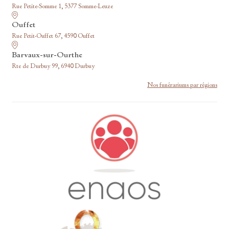
Rue Petite-Somme 1, 5377 Somme-Leuze
Ouffet
Rue Petit-Ouffet 67, 4590 Ouffet
Barvaux-sur-Ourthe
Rte de Durbuy 99, 6940 Durbuy
Nos funérariums par régions