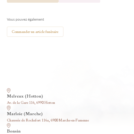
🕯 Allumer ma bougie
Vous pouvez également
Commander un article funéraire
Nos funérariums
Melreux (Hotton)
Av. de la Gare 116, 6990 Hotton
Marloie (Marche)
Chaussée de Rochefort 116a, 6900 Marche-en-Famenne
Bonsin