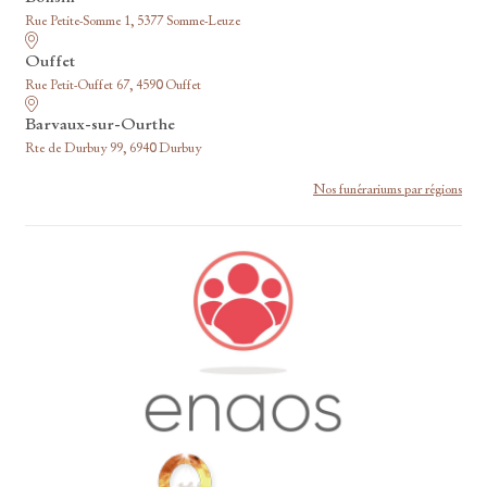
Rue Petite-Somme 1, 5377 Somme-Leuze
Ouffet
Rue Petit-Ouffet 67, 4590 Ouffet
Barvaux-sur-Ourthe
Rte de Durbuy 99, 6940 Durbuy
Nos funérariums par régions