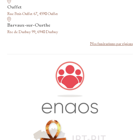
Ouffet
Rue Petit-Ouffet 67, 4590 Ouffet
Barvaux-sur-Ourthe
Rte de Durbuy 99, 6940 Durbuy
Nos funérariums par régions