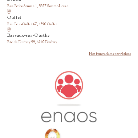
Rue Petite-Somme 1, 5377 Somme-Leuze
Ouffet
Rue Petit-Ouffet 67, 4590 Ouffet
Barvaux-sur-Ourthe
Rte de Durbuy 99, 6940 Durbuy
Nos funérariums par régions