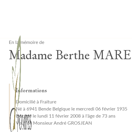
Lardau - Laffut Funérariums
En la mémoire de
Madame Berthe MA
Informations
Domicilié à Fraiture
Né à 6941 Bende Belgique le mercredi 06 février 1935
Décédé le lundi 11 février 2008 à l'âge de 73 ans
Veuf de Monsieur André GROSJEAN