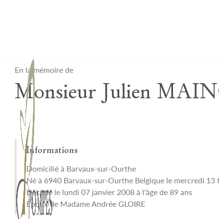
Lardau - Laffut Funérariums
En la mémoire de
Monsieur Julien MA
Informations
Domicilié à Barvaux-sur-Ourthe
Né à 6940 Barvaux-sur-Ourthe Belgique le mercredi 13 
Décédé le lundi 07 janvier 2008 à l'âge de 89 ans
Époux de Madame Andrée GLOIRE