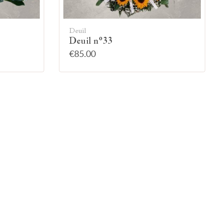
Deuil
Deuil n°33
€85.00