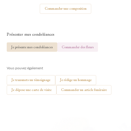
Votre nom
Commander une composition
Présenter mes condoléances
🕯 Allumer ma bougie
Je présente mes condoléances
Commander des fleurs
Vous pouvez également
Je transmets un témoignage
Je rédige un hommage
Je dépose une carte de visite
Commander un article funéraire