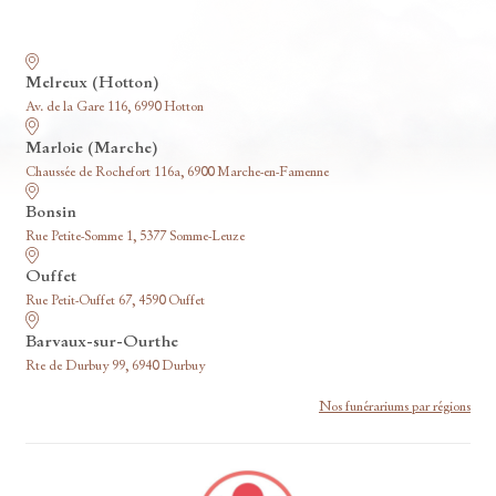
Nos funérariums
Melreux (Hotton)
Av. de la Gare 116, 6990 Hotton
Marloie (Marche)
Chaussée de Rochefort 116a, 6900 Marche-en-Famenne
Bonsin
Rue Petite-Somme 1, 5377 Somme-Leuze
Ouffet
Rue Petit-Ouffet 67, 4590 Ouffet
Barvaux-sur-Ourthe
Rte de Durbuy 99, 6940 Durbuy
Nos funérariums par régions