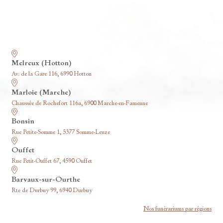
Nos funérariums
Melreux (Hotton)
Av. de la Gare 116, 6990 Hotton
Marloie (Marche)
Chaussée de Rochefort 116a, 6900 Marche-en-Famenne
Bonsin
Rue Petite-Somme 1, 5377 Somme-Leuze
Ouffet
Rue Petit-Ouffet 67, 4590 Ouffet
Barvaux-sur-Ourthe
Rte de Durbuy 99, 6940 Durbuy
Nos funérariums par régions