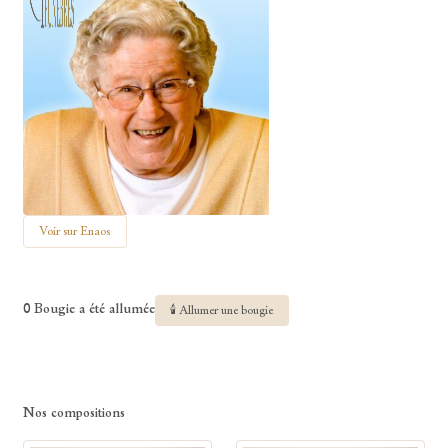
Voir sur Enaos
0 Bougie a été allumée
🕯 Allumer une bougie
Nos compositions