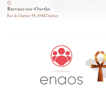
Barvaux-sur-Ourthe
Rte de Durbuy 99, 6940 Durbuy
Accès famille