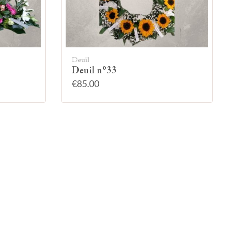
Deuil
Deuil n°33
€85.00