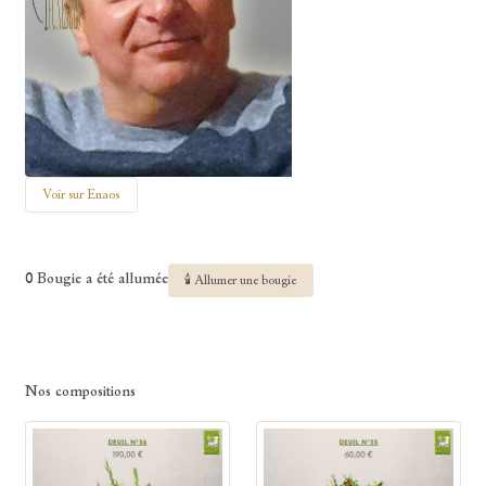
Voir sur Enaos
0 Bougie a été allumée
🕯 Allumer une bougie
Nos compositions