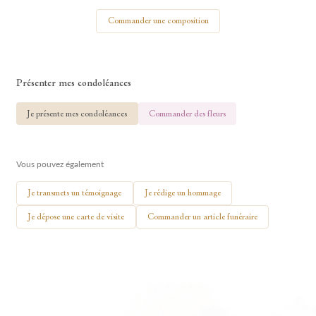
Votre nom
Commander une composition
Présenter mes condoléances
🕯 Allumer ma bougie
Je présente mes condoléances
Commander des fleurs
Vous pouvez également
Je transmets un témoignage
Je rédige un hommage
Je dépose une carte de visite
Commander un article funéraire