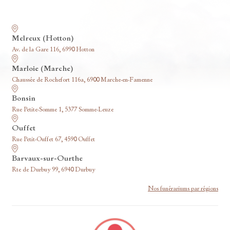
Nos funérariums
Melreux (Hotton)
Av. de la Gare 116, 6990 Hotton
Marloie (Marche)
Chaussée de Rochefort 116a, 6900 Marche-en-Famenne
Bonsin
Rue Petite-Somme 1, 5377 Somme-Leuze
Ouffet
Rue Petit-Ouffet 67, 4590 Ouffet
Barvaux-sur-Ourthe
Rte de Durbuy 99, 6940 Durbuy
Nos funérariums par régions