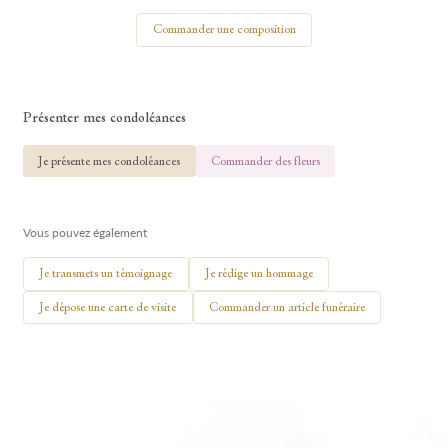
Votre nom
Commander une composition
Présenter mes condoléances
🕯 Allumer ma bougie
Je présente mes condoléances
Commander des fleurs
Vous pouvez également
Je transmets un témoignage
Je rédige un hommage
Je dépose une carte de visite
Commander un article funéraire