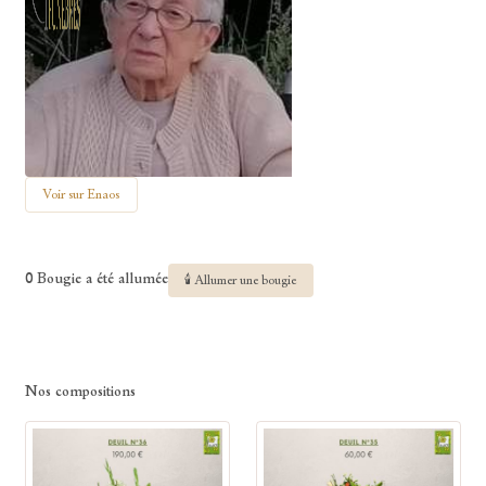
Voir sur Enaos
0 Bougie a été allumée
🕯 Allumer une bougie
Nos compositions