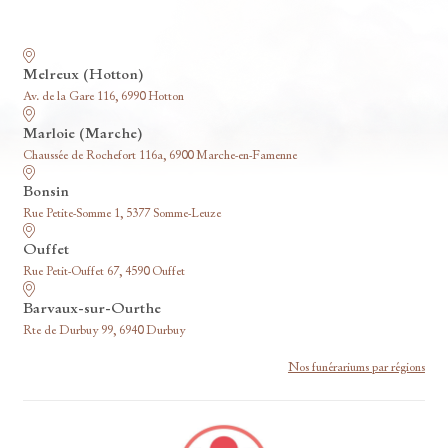
Nos funérariums
Melreux (Hotton)
Av. de la Gare 116, 6990 Hotton
Marloie (Marche)
Chaussée de Rochefort 116a, 6900 Marche-en-Famenne
Bonsin
Rue Petite-Somme 1, 5377 Somme-Leuze
Ouffet
Rue Petit-Ouffet 67, 4590 Ouffet
Barvaux-sur-Ourthe
Rte de Durbuy 99, 6940 Durbuy
Nos funérariums par régions