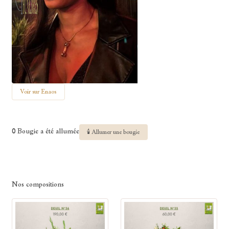
Voir sur Enaos
0 Bougie a été allumée
🕯 Allumer une bougie
Nos compositions