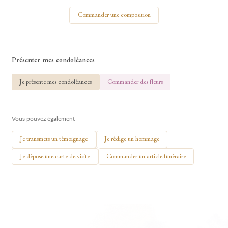
Votre nom
Commander une composition
Présenter mes condoléances
🕯 Allumer ma bougie
Je présente mes condoléances
Commander des fleurs
Vous pouvez également
Je transmets un témoignage
Je rédige un hommage
Je dépose une carte de visite
Commander un article funéraire