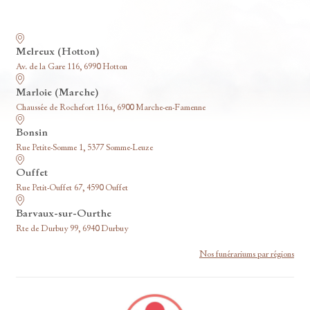
Nos funérariums
Melreux (Hotton)
Av. de la Gare 116, 6990 Hotton
Marloie (Marche)
Chaussée de Rochefort 116a, 6900 Marche-en-Famenne
Bonsin
Rue Petite-Somme 1, 5377 Somme-Leuze
Ouffet
Rue Petit-Ouffet 67, 4590 Ouffet
Barvaux-sur-Ourthe
Rte de Durbuy 99, 6940 Durbuy
Nos funérariums par régions