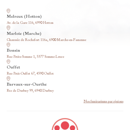
Nos funérariums
Melreux (Hotton)
Av. de la Gare 116, 6990 Hotton
Marloie (Marche)
Chaussée de Rochefort 116a, 6900 Marche-en-Famenne
Bonsin
Rue Petite-Somme 1, 5377 Somme-Leuze
Ouffet
Rue Petit-Ouffet 67, 4590 Ouffet
Barvaux-sur-Ourthe
Rte de Durbuy 99, 6940 Durbuy
Nos funérariums par régions