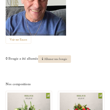
Voir sur Enaos
0 Bougie a été allumée
🕯 Allumer une bougie
Nos compositions