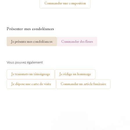
Commander une composition
Présenter mes condoléances
🕯 Allumer ma bougie
Je présente mes condoléances
Commander des fleurs
Vous pouvez également
Je transmets un témoignage
Je rédige un hommage
Je dépose une carte de visite
Commander un article funéraire