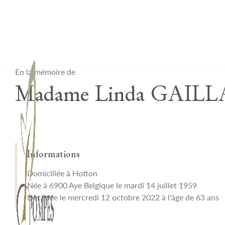
Lardau - Laffut Funérariums
En la mémoire de
Madame Linda GAIL
Informations
Domiciliée à Hotton
Née à 6900 Aye Belgique le mardi 14 juillet 1959
Décédée le mercredi 12 octobre 2022 à l'âge de 63 ans