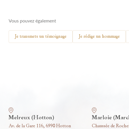
Vous pouvez également
Je transmets un témoignage
Je rédige un hommage
Nos funérariums
Melreux (Hotton)
Marloie (Marc
Av. de la Gare 116, 6990 Hotton
Chaussée de Roche