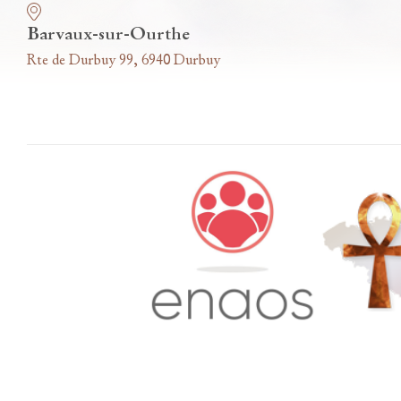
Barvaux-sur-Ourthe
Rte de Durbuy 99, 6940 Durbuy
Accès famille