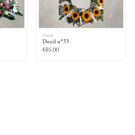
Deuil
Deuil n°33
€85.00