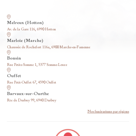
Nos funérariums
Melreux (Hotton)
Av. de la Gare 116, 6990 Hotton
Marloie (Marche)
Chaussée de Rochefort 116a, 6900 Marche-en-Famenne
Bonsin
Rue Petite-Somme 1, 5377 Somme-Leuze
Ouffet
Rue Petit-Ouffet 67, 4590 Ouffet
Barvaux-sur-Ourthe
Rte de Durbuy 99, 6940 Durbuy
Nos funérariums par régions