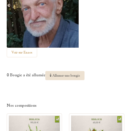
Voir sur Enaos
0 Bougie a été allumée
🕯 Allumer une bougie
Nos compositions