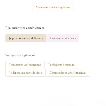
Votre nom
Commander une composition
Présenter mes condoléances
🕯 Allumer ma bougie
Je présente mes condoléances
Commander des fleurs
Vous pouvez également
Je transmets un témoignage
Je rédige un hommage
Je dépose une carte de visite
Commander un article funéraire