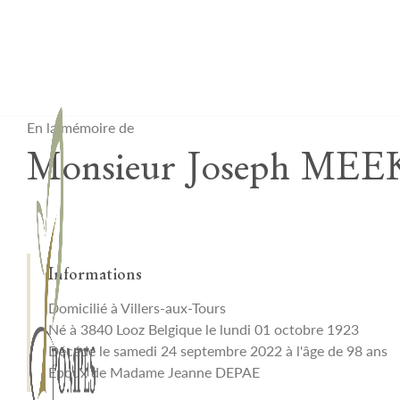
Lardau - Laffut Funérariums
En la mémoire de
Monsieur Joseph ME
Informations
Domicilié à Villers-aux-Tours
Né à 3840 Looz Belgique le lundi 01 octobre 1923
Décédé le samedi 24 septembre 2022 à l'âge de 98 ans
Époux de Madame Jeanne DEPAE