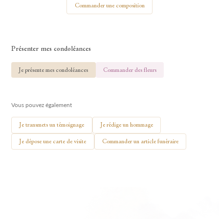
Commander une composition
Présenter mes condoléances
🕯 Allumer ma bougie
Je présente mes condoléances
Commander des fleurs
Vous pouvez également
Je transmets un témoignage
Je rédige un hommage
Je dépose une carte de visite
Commander un article funéraire