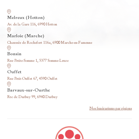
Nos funérariums
Melreux (Hotton)
Av. de la Gare 116, 6990 Hotton
Marloie (Marche)
Chaussée de Rochefort 116a, 6900 Marche-en-Famenne
Bonsin
Rue Petite-Somme 1, 5377 Somme-Leuze
Ouffet
Rue Petit-Ouffet 67, 4590 Ouffet
Barvaux-sur-Ourthe
Rte de Durbuy 99, 6940 Durbuy
Nos funérariums par régions