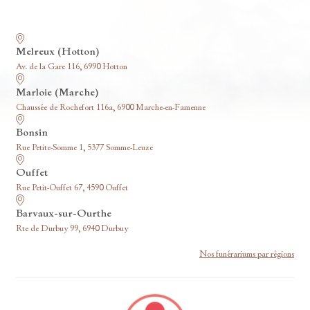
Nos funérariums
Melreux (Hotton)
Av. de la Gare 116, 6990 Hotton
Marloie (Marche)
Chaussée de Rochefort 116a, 6900 Marche-en-Famenne
Bonsin
Rue Petite-Somme 1, 5377 Somme-Leuze
Ouffet
Rue Petit-Ouffet 67, 4590 Ouffet
Barvaux-sur-Ourthe
Rte de Durbuy 99, 6940 Durbuy
Nos funérariums par régions