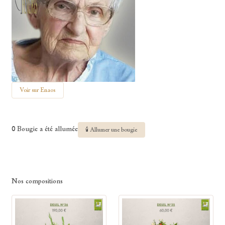
Voir sur Enaos
0 Bougie a été allumée
🕯 Allumer une bougie
Nos compositions