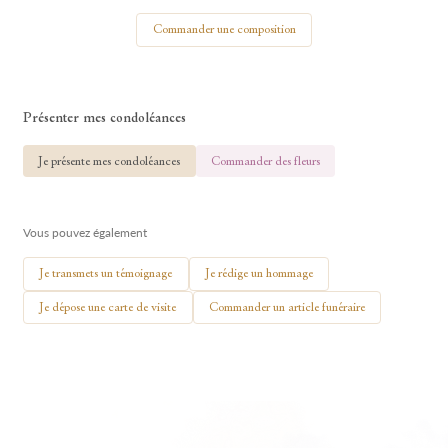
Votre nom
Commander une composition
Présenter mes condoléances
🕯 Allumer ma bougie
Je présente mes condoléances
Commander des fleurs
Vous pouvez également
Je transmets un témoignage
Je rédige un hommage
Je dépose une carte de visite
Commander un article funéraire