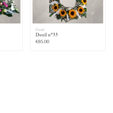
Deuil
Deuil n°33
€85.00