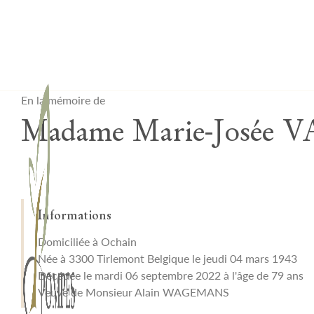
Lardau - Laffut Funérariums
En la mémoire de
Madame Marie-José
Informations
Domiciliée à Ochain
Née à 3300 Tirlemont Belgique le jeudi 04 mars 1943
Décédée le mardi 06 septembre 2022 à l'âge de 79 ans
Veuve de Monsieur Alain WAGEMANS