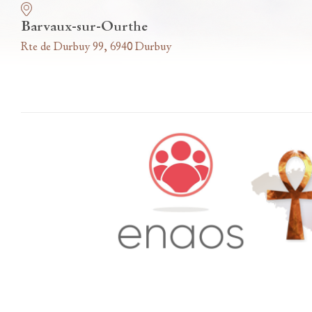
Barvaux-sur-Ourthe
Rte de Durbuy 99, 6940 Durbuy
Accès famille