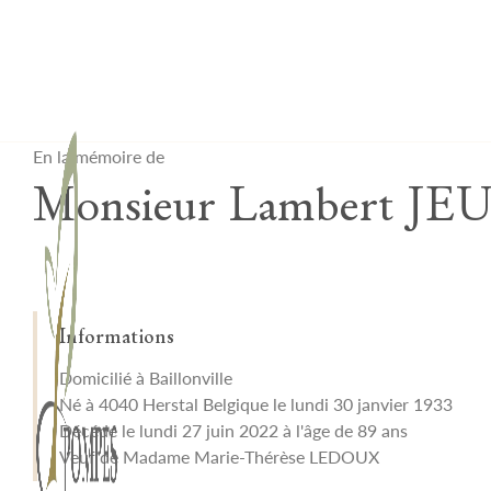
Lardau - Laffut Funérariums
En la mémoire de
Monsieur Lambert J
Informations
Domicilié à Baillonville
Né à 4040 Herstal Belgique le lundi 30 janvier 1933
Décédé le lundi 27 juin 2022 à l'âge de 89 ans
Veuf de Madame Marie-Thérèse LEDOUX