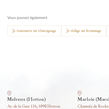
Vous pouvez également
Je transmets un témoignage
Je rédige un hommage
Nos funérariums
Melreux (Hotton)
Marloie (Marc
Av. de la Gare 116, 6990 Hotton
Chaussée de Roche