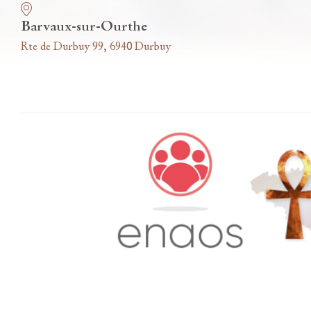
Barvaux-sur-Ourthe
Rte de Durbuy 99, 6940 Durbuy
Accès famille