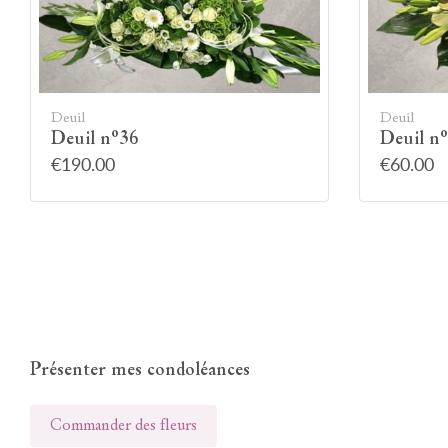
Deuil
Deuil
Deuil n°36
Deuil n
€190.00
€60.00
Présenter mes condoléances
Commander des fleurs