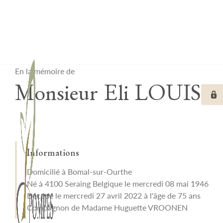
Lardau - Laffut Funérariums
En la mémoire de
Monsieur Eli LOUIS
Informations
Domicilié à Bomal-sur-Ourthe
Né à 4100 Seraing Belgique le mercredi 08 mai 1946
Décédé le mercredi 27 avril 2022 à l'âge de 75 ans
Compagnon de Madame Huguette VROONEN