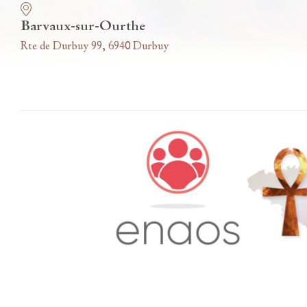
Barvaux-sur-Ourthe
Rte de Durbuy 99, 6940 Durbuy
Accès famille