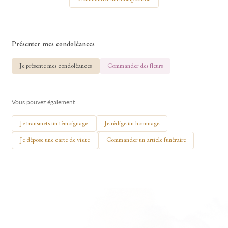
Présenter mes condoléances
🕯 Allumer ma bougie
Je présente mes condoléances
Commander des fleurs
Vous pouvez également
Je transmets un témoignage
Je rédige un hommage
Je dépose une carte de visite
Commander un article funéraire