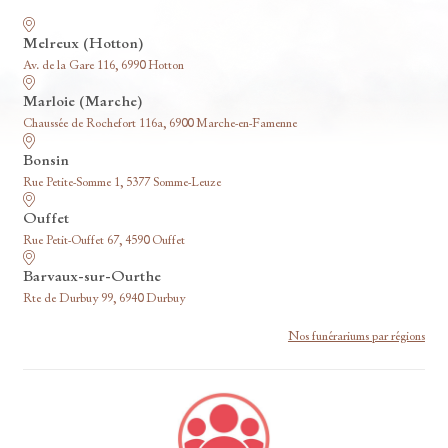
Nos funérariums
Melreux (Hotton)
Av. de la Gare 116, 6990 Hotton
Marloie (Marche)
Chaussée de Rochefort 116a, 6900 Marche-en-Famenne
Bonsin
Rue Petite-Somme 1, 5377 Somme-Leuze
Ouffet
Rue Petit-Ouffet 67, 4590 Ouffet
Barvaux-sur-Ourthe
Rte de Durbuy 99, 6940 Durbuy
Nos funérariums par régions