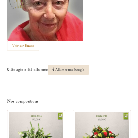
Voir sur Enaos
0 Bougie a été allumée
🕯 Allumer une bougie
Nos compositions