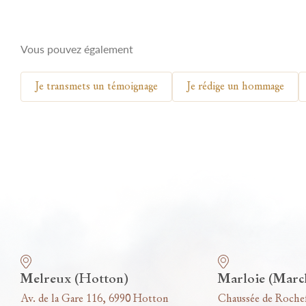
Vous pouvez également
Je transmets un témoignage
Je rédige un hommage
Nos funérariums
Melreux (Hotton)
Marloie (Marc
Av. de la Gare 116, 6990 Hotton
Chaussée de Roche