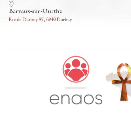
Barvaux-sur-Ourthe
Rte de Durbuy 99, 6940 Durbuy
Accès famille