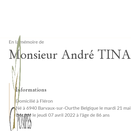
Lardau - Laffut Funérariums
En la mémoire de
Monsieur André TIN
Informations
Domicilié à Fléron
Né à 6940 Barvaux-sur-Ourthe Belgique le mardi 21 ma
Décédé le jeudi 07 avril 2022 à l'âge de 86 ans