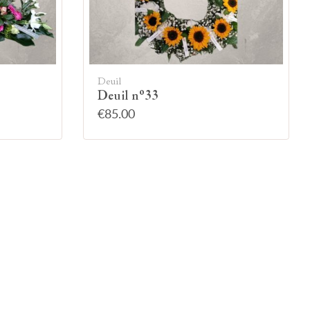
Deuil
Deuil n°33
€85.00