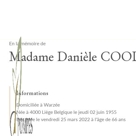
Lardau - Laffut Funérariums
En la mémoire de
Madame Danièle COO
Informations
Domiciliée à Warzée
Née à 4000 Liège Belgique le jeudi 02 juin 1955
Décédée le vendredi 25 mars 2022 à l'âge de 66 ans