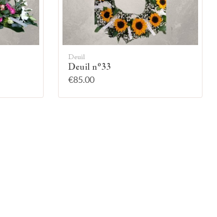
Deuil
Deuil n°33
€85.00