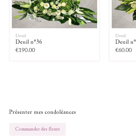
Deuil
Deuil
Deuil n°36
Deuil n
€190.00
€60.00
Présenter mes condoléances
Commander des fleurs