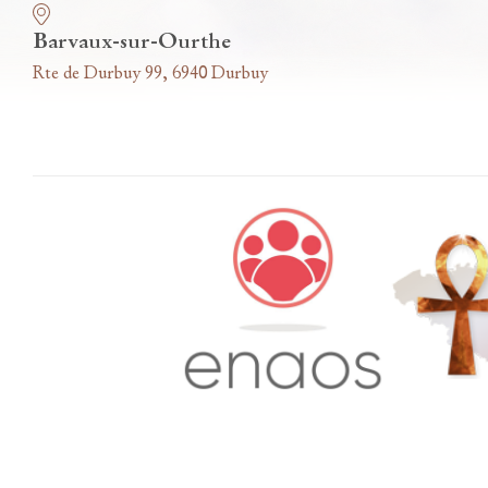
Barvaux-sur-Ourthe
Rte de Durbuy 99, 6940 Durbuy
Accès famille