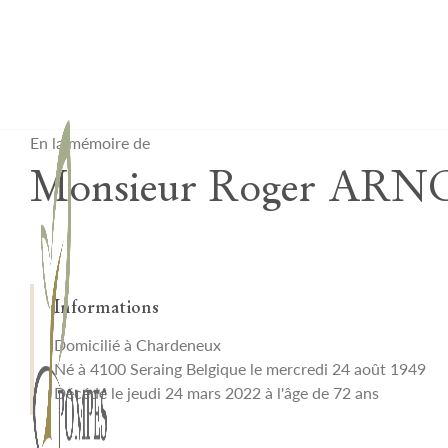
Lardau - Laffut Funérariums
En la mémoire de
Monsieur Roger AR
Informations
Domicilié à Chardeneux
Né à 4100 Seraing Belgique le mercredi 24 août 1949
Décédé le jeudi 24 mars 2022 à l'âge de 72 ans