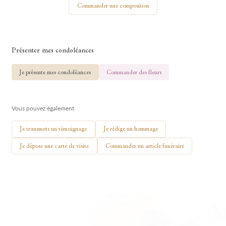
Commander une composition
Présenter mes condoléances
🕯 Allumer ma bougie
Je présente mes condoléances
Commander des fleurs
Vous pouvez également
Je transmets un témoignage
Je rédige un hommage
Je dépose une carte de visite
Commander un article funéraire