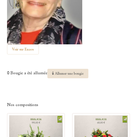
Voir sur Enaos
0 Bougie a été allumée
🕯 Allumer une bougie
Nos compositions