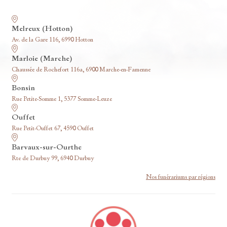
Nos funérariums
Melreux (Hotton)
Av. de la Gare 116, 6990 Hotton
Marloie (Marche)
Chaussée de Rochefort 116a, 6900 Marche-en-Famenne
Bonsin
Rue Petite-Somme 1, 5377 Somme-Leuze
Ouffet
Rue Petit-Ouffet 67, 4590 Ouffet
Barvaux-sur-Ourthe
Rte de Durbuy 99, 6940 Durbuy
Nos funérariums par régions