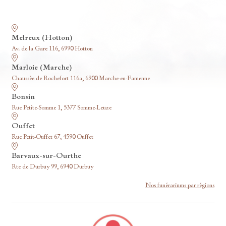
Nos funérariums
Melreux (Hotton)
Av. de la Gare 116, 6990 Hotton
Marloie (Marche)
Chaussée de Rochefort 116a, 6900 Marche-en-Famenne
Bonsin
Rue Petite-Somme 1, 5377 Somme-Leuze
Ouffet
Rue Petit-Ouffet 67, 4590 Ouffet
Barvaux-sur-Ourthe
Rte de Durbuy 99, 6940 Durbuy
Nos funérariums par régions