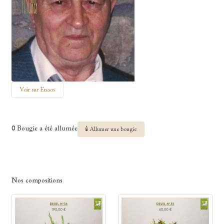
Voir sur Enaos
0 Bougie a été allumée
🕯 Allumer une bougie
Nos compositions