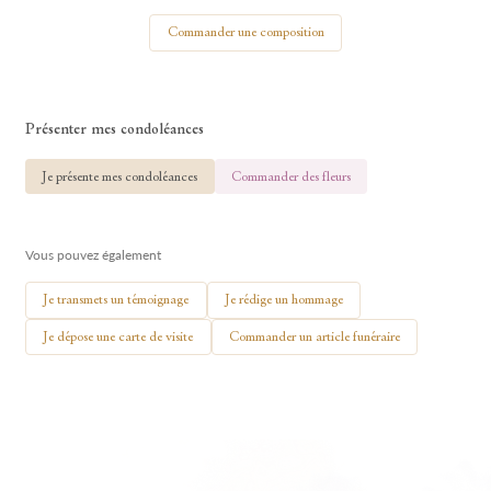
Votre nom
Commander une composition
Présenter mes condoléances
🕯 Allumer ma bougie
Je présente mes condoléances
Commander des fleurs
Vous pouvez également
Je transmets un témoignage
Je rédige un hommage
Je dépose une carte de visite
Commander un article funéraire